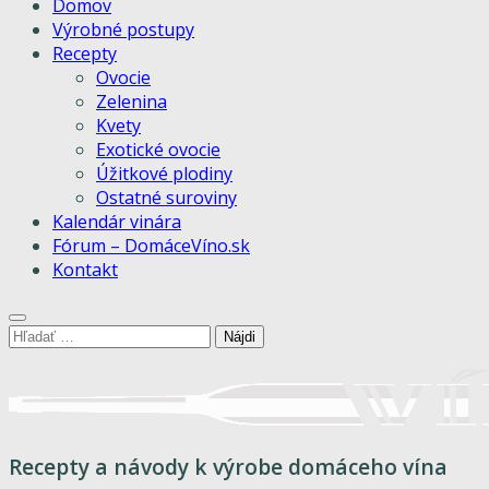
Domov
Výrobné postupy
Recepty
Ovocie
Zelenina
Kvety
Exotické ovocie
Úžitkové plodiny
Ostatné suroviny
Kalendár vinára
Fórum – DomáceVíno.sk
Kontakt
Hľadať:
Recepty a návody k výrobe domáceho vína