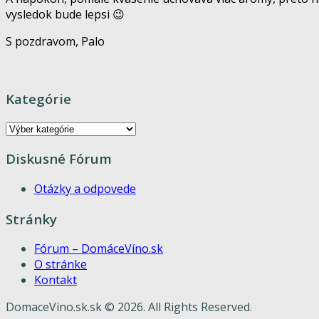
vysledok bude lepsi 😉
S pozdravom, Palo
Kategórie
Kategórie
Diskusné Fórum
Otázky a odpovede
Stránky
Fórum – DomáceVíno.sk
O stránke
Kontakt
DomaceVino.sk.sk © 2026. All Rights Reserved.