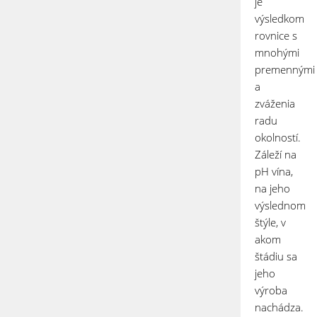
je
výsledkom
rovnice s
mnohými
premennými
a
zváženia
radu
okolností.
Záleží na
pH vína,
na jeho
výslednom
štýle, v
akom
štádiu sa
jeho
výroba
nachádza.