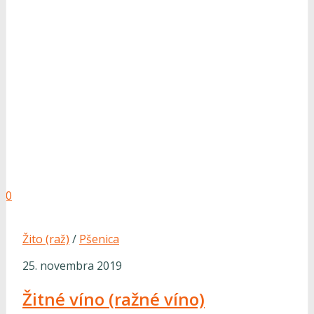
0
Žito (raž)
/
Pšenica
25. novembra 2019
Žitné víno (ražné víno)