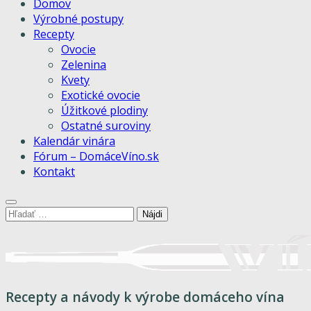
Domov
Výrobné postupy
Recepty
Ovocie
Zelenina
Kvety
Exotické ovocie
Úžitkové plodiny
Ostatné suroviny
Kalendár vinára
Fórum – DomáceVíno.sk
Kontakt
Hľadať:
Recepty a návody k výrobe domáceho vína