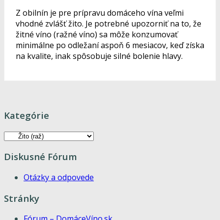
Z obilnín je pre prípravu domáceho vína veľmi
vhodné zvlášť žito. Je potrebné upozorniť na to, že
žitné víno (ražné víno) sa môže konzumovať
minimálne po odležaní aspoň 6 mesiacov, keď získa
na kvalite, inak spôsobuje silné bolenie hlavy.
Kategórie
Kategórie
Diskusné Fórum
Otázky a odpovede
Stránky
Fórum – DomáceVíno.sk