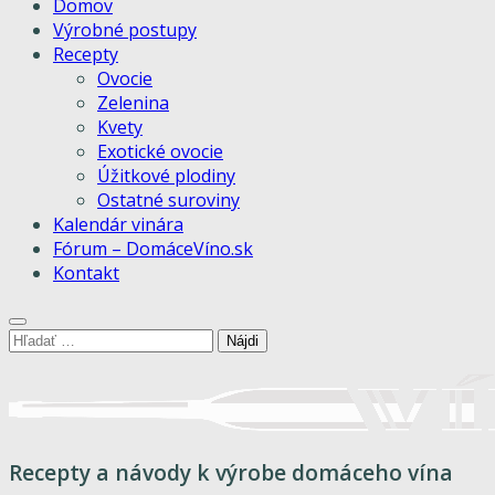
Domov
Výrobné postupy
Recepty
Ovocie
Zelenina
Kvety
Exotické ovocie
Úžitkové plodiny
Ostatné suroviny
Kalendár vinára
Fórum – DomáceVíno.sk
Kontakt
Hľadať:
Recepty a návody k výrobe domáceho vína