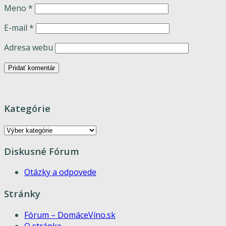
Meno
*
E-mail
*
Adresa webu
Kategórie
Kategórie
Diskusné Fórum
Otázky a odpovede
Stránky
Fórum – DomáceVíno.sk
O stránke