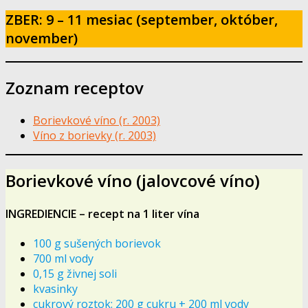
ZBER: 9 – 11 mesiac (september, október,
november)
Zoznam receptov
Borievkové víno (r. 2003)
Víno z borievky (r. 2003)
Borievkové víno (jalovcové víno)
INGREDIENCIE – recept na 1 liter vína
100 g sušených borievok
700 ml vody
0,15 g živnej soli
kvasinky
cukrový roztok: 200 g cukru + 200 ml vody