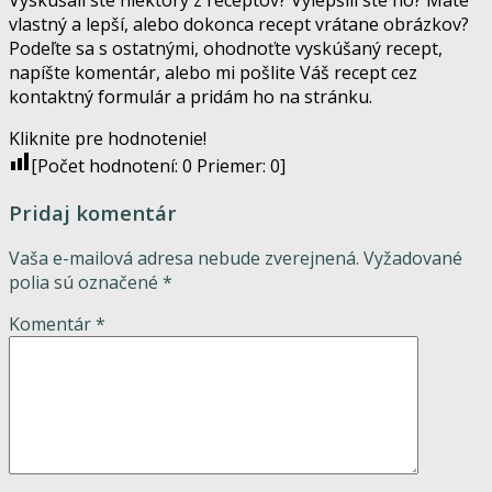
vlastný a lepší, alebo dokonca recept vrátane obrázkov?
Podeľte sa s ostatnými, ohodnoťte vyskúšaný recept,
napíšte komentár, alebo mi pošlite Váš recept cez
kontaktný formulár a pridám ho na stránku.
Kliknite pre hodnotenie!
[Počet hodnotení:
0
Priemer:
0
]
Pridaj komentár
Vaša e-mailová adresa nebude zverejnená.
Vyžadované
polia sú označené
*
Komentár
*