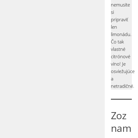
nemusíte
si
pripraviť
len
limonádu.
Čo tak
vlastné
citrónové
víno! Je
osviežujúce
a
netradičné.
Zoz
nam