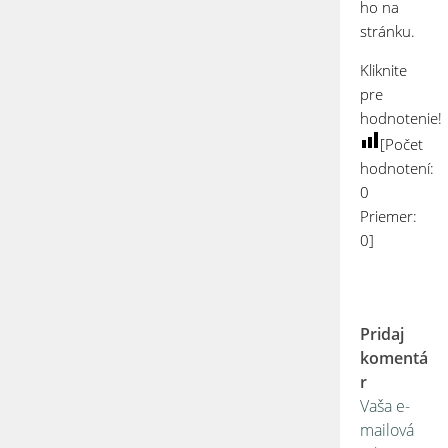
ho na
stránku.
Kliknite
pre
hodnotenie!
[Počet
hodnotení:
0
Priemer:
0
]
Pridaj
komentá
r
Vaša e-
mailová