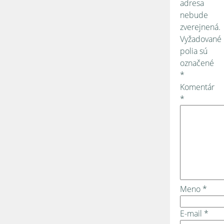
adresa
nebude
zverejnená.
Vyžadované
polia sú
označené
*
Komentár
*
Meno
*
E-mail
*