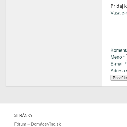
Pridaj 
Vaša e-
Koment
Meno
*
E-mail
*
Adresa
STRÁNKY
Fórum – DomáceVíno.sk