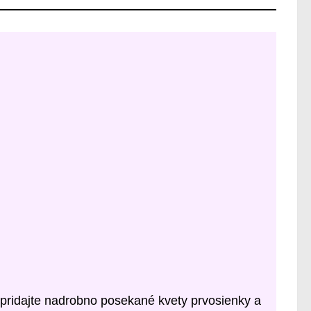
 pridajte nadrobno posekané kvety prvosienky a