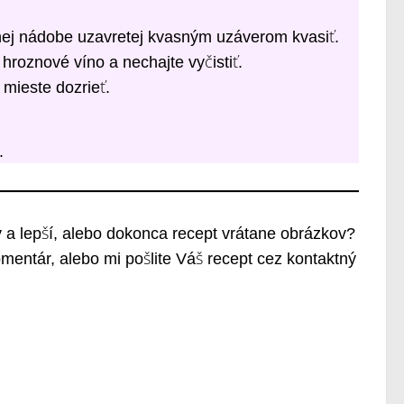
ej nádobe uzavretej kvasným uzáverom kvasiť.
hroznové víno a nechajte vyčistiť.
mieste dozrieť.
.
ný a lepší, alebo dokonca recept vrátane obrázkov?
mentár, alebo mi pošlite Váš recept cez kontaktný